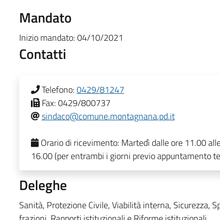
Mandato
Inizio mandato:
04/10/2021
Contatti
Telefono:
0429/81247
Fax:
0429/800737
sindaco@comune.montagnana.pd.it
Orario di ricevimento:
Martedì dalle ore 11.00 all
16.00 (per entrambi i giorni previo appuntamento te
Deleghe
Sanità, Protezione Civile, Viabilità interna, Sicurezza, Sp
frazioni, Rapporti istituzionali e Riforme istituzionali.