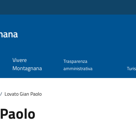
nana
Vivere
Trasparenza
Montagnana
amministrativa
Turi
/
Lovato Gian Paolo
 Paolo