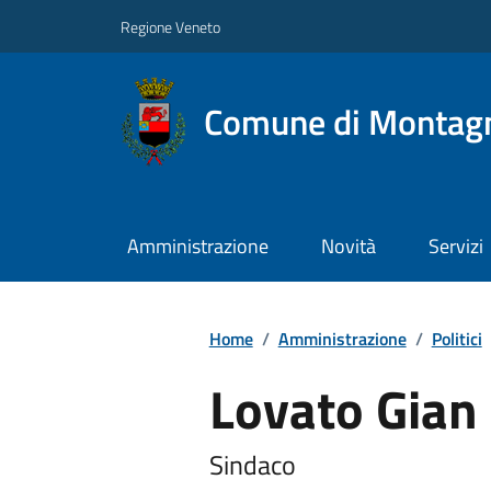
Regione Veneto
Comune di Montag
Amministrazione
Novità
Servizi
Home
/
Amministrazione
/
Politici
Lovato Gian
Sindaco