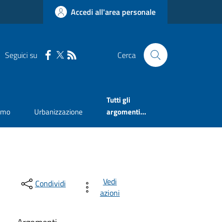
Accedi all'area personale
Seguici su
Cerca
Tutti gli
smo
Urbanizzazione
argomenti...
Vedi
Condividi
azioni