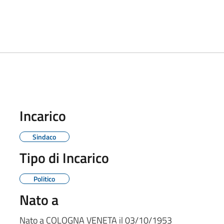
Incarico
Sindaco
Tipo di Incarico
Politico
Nato a
Nato a
COLOGNA VENETA
il
03/10/1953