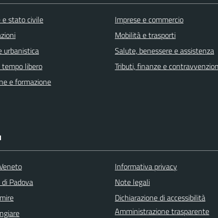
e stato civile
Imprese e commercio
zioni
Mobilità e trasporti
 urbanistica
Salute, benessere e assistenza
e tempo libero
Tributi, finanze e contravvenzion
ne e formazione
I
Veneto
Informativa privacy
a di Padova
Note legali
mire
Dichiarazione di accessibilità
Amministrazione trasparente
ngiare