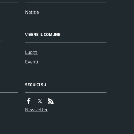
Notizie
VIVERE IL COMUNE
i
Luoghi
Eventi
SEGUICI SU
Newsletter