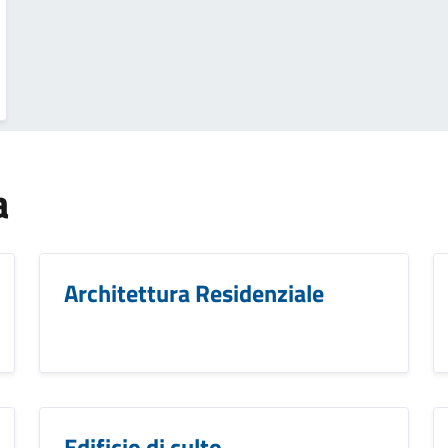
a
Architettura Residenziale
Edificio di culto