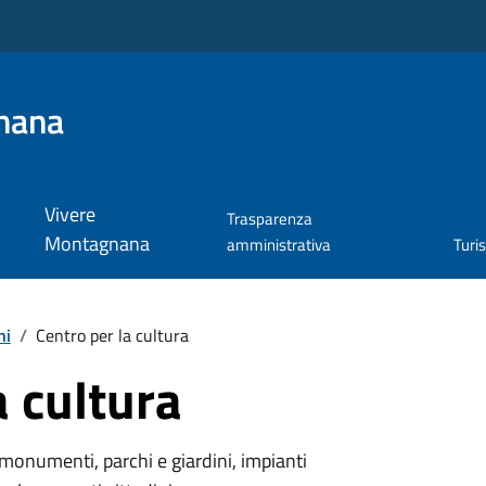
nana
Vivere
Trasparenza
Montagnana
amministrativa
Turi
hi
/
Centro per la cultura
a cultura
monumenti, parchi e giardini, impianti