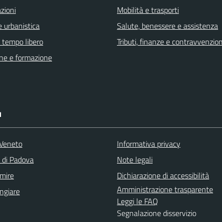
zioni
Mobilità e trasporti
 urbanistica
Salute, benessere e assistenza
e tempo libero
Tributi, finanze e contravvenzion
ne e formazione
I
Veneto
Informativa privacy
a di Padova
Note legali
mire
Dichiarazione di accessibilità
Amministrazione trasparente
ngiare
Leggi le FAQ
Segnalazione disservizio