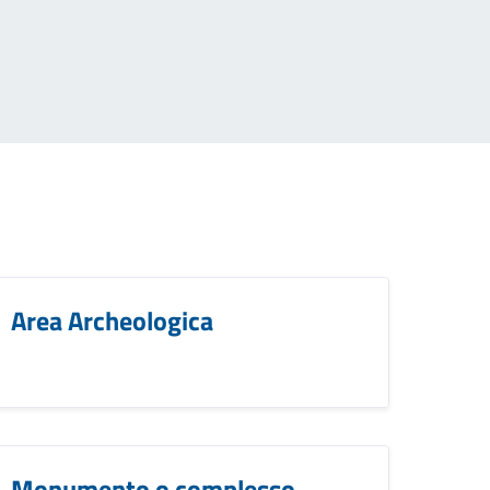
Area Archeologica
Monumento o complesso