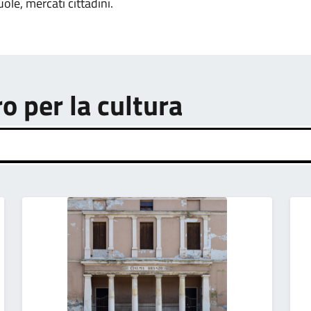
uole, mercati cittadini.
ro per la cultura