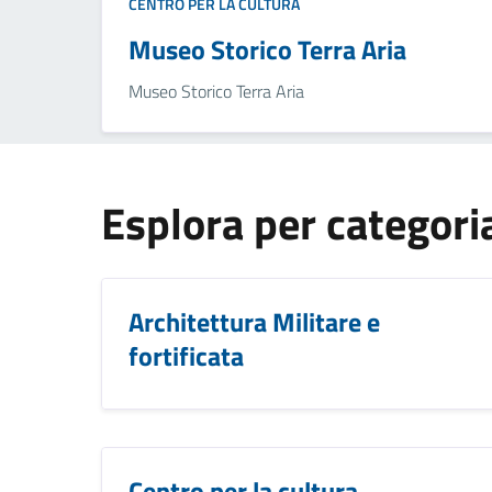
CENTRO PER LA CULTURA
Museo Storico Terra Aria
Museo Storico Terra Aria
Esplora per categori
Architettura Militare e
fortificata
Centro per la cultura