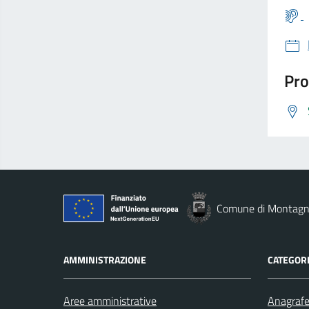
Pro
Comune di Montag
AMMINISTRAZIONE
CATEGORI
Aree amministrative
Anagrafe 