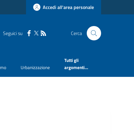
Accedi all'area personale
Seguici su
Cerca
Tutti gli
smo
Urbanizzazione
argomenti...