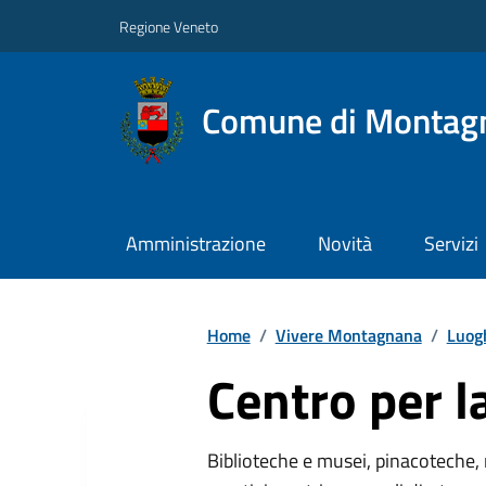
Regione Veneto
Comune di Montag
Amministrazione
Novità
Servizi
Home
/
Vivere Montagnana
/
Luog
Centro per l
Biblioteche e musei, pinacoteche, 