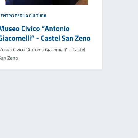
CENTRO PER LA CULTURA
Museo Civico “Antonio
Giacomelli” - Castel San Zeno
Museo Civico “Antonio Giacomelli” - Castel
San Zeno