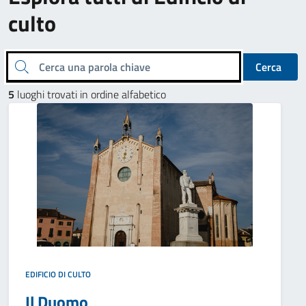
culto
Cerca una parola chiave
Cerca
5
luoghi trovati in ordine alfabetico
EDIFICIO DI CULTO
Il Duomo