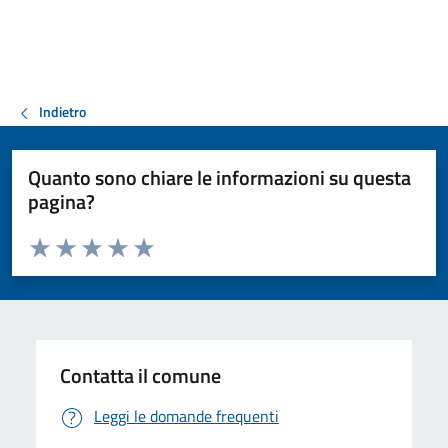
Indietro
Quanto sono chiare le informazioni su questa
pagina?
Valuta da 1 a 5 stelle la pagina
Valuta 1 stelle su 5
Valuta 2 stelle su 5
Valuta 3 stelle su 5
Valuta 4 stelle su 5
Valuta 5 stelle su 5
Contatta il comune
Leggi le domande frequenti