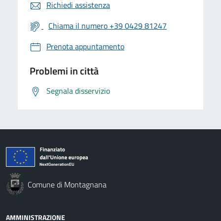
Richiedi assistenza
Chiama il numero +39 0429 81247
Prenota appuntamento
Problemi in città
Segnala disservizio
Comune di Montagnana
AMMINISTRAZIONE