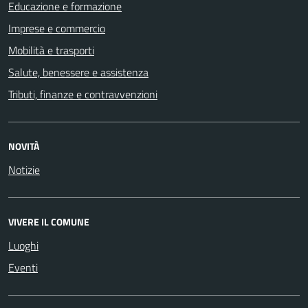
Educazione e formazione
Imprese e commercio
Mobilità e trasporti
Salute, benessere e assistenza
Tributi, finanze e contravvenzioni
NOVITÀ
Notizie
VIVERE IL COMUNE
Luoghi
Eventi