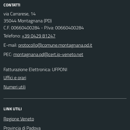
CONTATTI
via Carrarese, 14
35044 Montagnana (PD)
C.F. 00660400284 - P.Iva: 00660400284
Telefono:
+39 0429 81247
E-mail:
PEC:
Fatturazione Elettronica: UFPONI
Uffici e orari
Numeri utili
LINK UTILI
Regione Veneto
Provincia di Padova