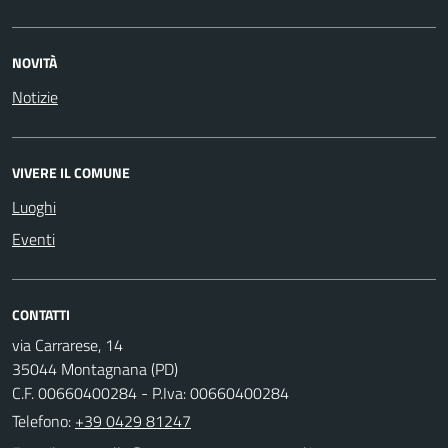
NOVITÀ
Notizie
VIVERE IL COMUNE
Luoghi
Eventi
CONTATTI
via Carrarese, 14
35044 Montagnana (PD)
C.F. 00660400284 - P.Iva: 00660400284
Telefono:
+39 0429 81247