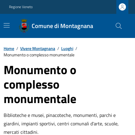
Regione Veneto
Comune di Montagnana
Home
/
Vivere Montagnana
/
Luoghi
/
Monumento o complesso monumentale
Monumento o
complesso
monumentale
Biblioteche e musei, pinacoteche, monumenti, parchi e
giardini, impianti sportivi, centri comunali d'arte, scuole,
mercati cittadini.