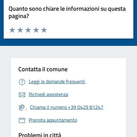
Quanto sono chiare le informazioni su questa
pagina?
Valuta da 1 a 5 stelle la pagina
Valuta 1 stelle su 5
Valuta 2 stelle su 5
Valuta 3 stelle su 5
Valuta 4 stelle su 5
Valuta 5 stelle su 5
Contatta il comune
Leggi le domande frequenti
Richiedi assistenza
Chiama il numero +39 0429 81247
Prenota appuntamento
Problemi in città