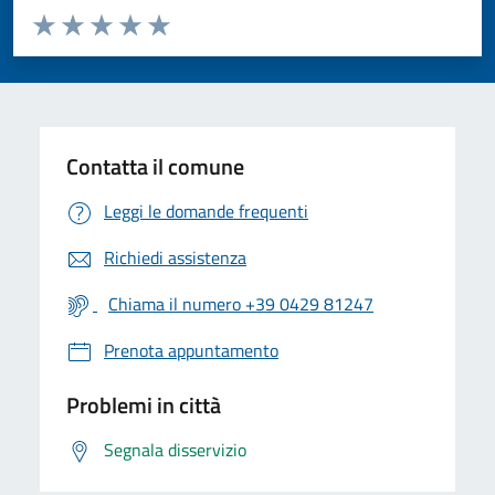
Valuta da 1 a 5 stelle la pagina
Valuta 1 stelle su 5
Valuta 2 stelle su 5
Valuta 3 stelle su 5
Valuta 4 stelle su 5
Valuta 5 stelle su 5
Contatta il comune
Leggi le domande frequenti
Richiedi assistenza
Chiama il numero +39 0429 81247
Prenota appuntamento
Problemi in città
Segnala disservizio