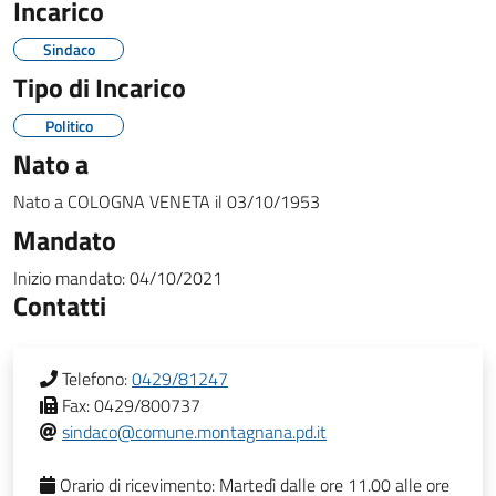
Incarico
Sindaco
Tipo di Incarico
Politico
Nato a
Nato a
COLOGNA VENETA
il
03/10/1953
Mandato
Inizio mandato:
04/10/2021
Contatti
Telefono:
0429/81247
Fax:
0429/800737
sindaco@comune.montagnana.pd.it
Orario di ricevimento:
Martedì dalle ore 11.00 alle ore