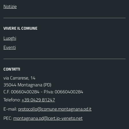
Notizie
VIVERE IL COMUNE
Luoghi
Eventi
CONTATTI
via Carrarese, 14
35044 Montagnana (PD)
C.F. 00660400284 - P.Iva: 00660400284
Telefono:
+39 0429 81247
E-mail:
PEC: