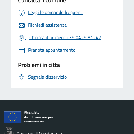
Contatta il comune
Leggi le domande frequenti
Richiedi assistenza
Chiama il numero +39 0429 81247
Prenota appuntamento
Problemi in città
Segnala disservizio
Comune di Montagnana