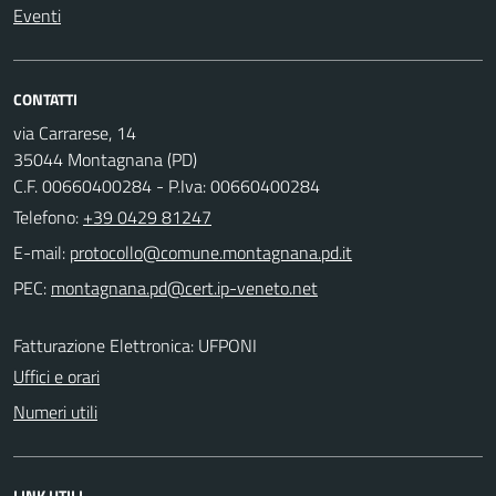
Eventi
CONTATTI
via Carrarese, 14
35044 Montagnana (PD)
C.F. 00660400284 - P.Iva: 00660400284
Telefono:
+39 0429 81247
E-mail:
PEC:
Fatturazione Elettronica: UFPONI
Uffici e orari
Numeri utili
LINK UTILI