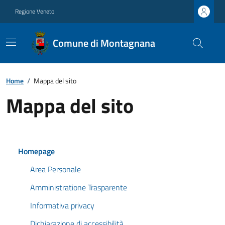
Regione Veneto
Comune di Montagnana
Home
/
Mappa del sito
Mappa del sito
Homepage
Area Personale
Amministratione Trasparente
Informativa privacy
Dichiarazione di accessibilità