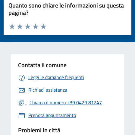
Quanto sono chiare le informazioni su questa
pagina?
Valuta da 1 a 5 stelle la pagina
Valuta 1 stelle su 5
Valuta 2 stelle su 5
Valuta 3 stelle su 5
Valuta 4 stelle su 5
Valuta 5 stelle su 5
Contatta il comune
Leggi le domande frequenti
Richiedi assistenza
Chiama il numero +39 0429 81247
Prenota appuntamento
Problemi in città