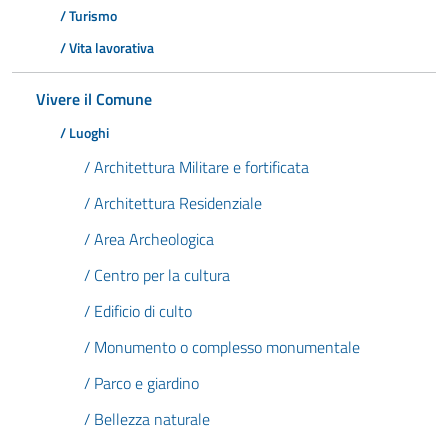
/ Turismo
/ Vita lavorativa
Vivere il Comune
/ Luoghi
/ Architettura Militare e fortificata
/ Architettura Residenziale
/ Area Archeologica
/ Centro per la cultura
/ Edificio di culto
/ Monumento o complesso monumentale
/ Parco e giardino
/ Bellezza naturale