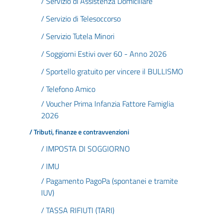
/ Servizio di Assistenza Domiciliare
/ Servizio di Telesoccorso
/ Servizio Tutela Minori
/ Soggiorni Estivi over 60 - Anno 2026
/ Sportello gratuito per vincere il BULLISMO
/ Telefono Amico
/ Voucher Prima Infanzia Fattore Famiglia
2026
/ Tributi, finanze e contravvenzioni
/ IMPOSTA DI SOGGIORNO
/ IMU
/ Pagamento PagoPa (spontanei e tramite
IUV)
/ TASSA RIFIUTI (TARI)