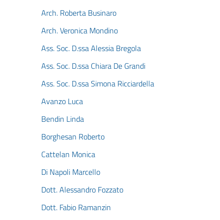
Arch. Roberta Businaro
Arch. Veronica Mondino
Ass. Soc. D.ssa Alessia Bregola
Ass. Soc. D.ssa Chiara De Grandi
Ass. Soc. D.ssa Simona Ricciardella
Avanzo Luca
Bendin Linda
Borghesan Roberto
Cattelan Monica
Di Napoli Marcello
Dott. Alessandro Fozzato
Dott. Fabio Ramanzin