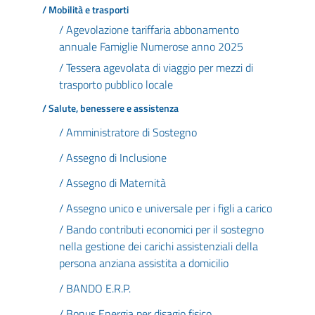
/ Mobilità e trasporti
/ Agevolazione tariffaria abbonamento
annuale Famiglie Numerose anno 2025
/ Tessera agevolata di viaggio per mezzi di
trasporto pubblico locale
/ Salute, benessere e assistenza
/ Amministratore di Sostegno
/ Assegno di Inclusione
/ Assegno di Maternità
/ Assegno unico e universale per i figli a carico
/ Bando contributi economici per il sostegno
nella gestione dei carichi assistenziali della
persona anziana assistita a domicilio
/ BANDO E.R.P.
/ Bonus Energia per disagio fisico