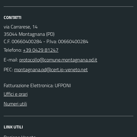
CONTATTI
via Carrarese, 14
35044 Montagnana (PD)
C.F. 00660400284 - P.Iva: 00660400284
Telefono:
+39 0429 81247
E-mail:
PEC:
Fatturazione Elettronica: UFPONI
Uffici e orari
Numeri utili
LINK UTILI