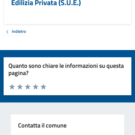
Edilizia Privata (S.U.E.)
Indietro
Quanto sono chiare le informazioni su questa
pagina?
Valuta da 1 a 5 stelle la pagina
Valuta 1 stelle su 5
Valuta 2 stelle su 5
Valuta 3 stelle su 5
Valuta 4 stelle su 5
Valuta 5 stelle su 5
Contatta il comune