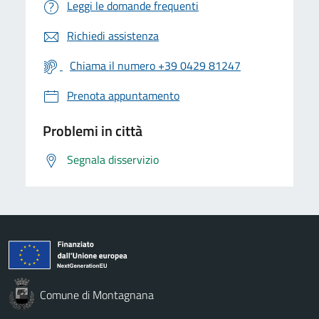
Leggi le domande frequenti
Richiedi assistenza
Chiama il numero +39 0429 81247
Prenota appuntamento
Problemi in città
Segnala disservizio
Comune di Montagnana