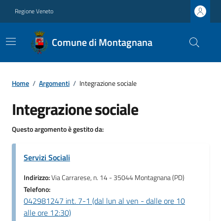
Regione Veneto
Comune di Montagnana
Home
/
Argomenti
/
Integrazione sociale
Integrazione sociale
Questo argomento è gestito da:
Servizi Sociali
Indirizzo:
Via Carrarese, n. 14 - 35044 Montagnana (PD)
Telefono:
042981247 int. 7-1 (dal lun al ven - dalle ore 10
alle ore 12:30)