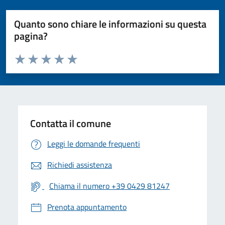
Quanto sono chiare le informazioni su questa
pagina?
Valuta da 1 a 5 stelle la pagina
Valuta 1 stelle su 5
Valuta 2 stelle su 5
Valuta 3 stelle su 5
Valuta 4 stelle su 5
Valuta 5 stelle su 5
Contatta il comune
Leggi le domande frequenti
Richiedi assistenza
Chiama il numero +39 0429 81247
Prenota appuntamento