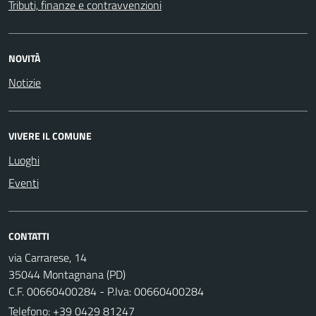
Tributi, finanze e contravvenzioni
NOVITÀ
Notizie
VIVERE IL COMUNE
Luoghi
Eventi
CONTATTI
via Carrarese, 14
35044 Montagnana (PD)
C.F. 00660400284 - P.Iva: 00660400284
Telefono:
+39 0429 81247