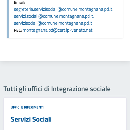
Email:
segreteria.servizisociali@comune.montagnana.pd.it;
servizi.sociali@comune.montagnana.pd.it;
servizisociali@comune.montagnana.pd.it
montagnana.pd@cert.ip-veneto.net
PEC:
Tutti gli uffici di Integrazione sociale
UFFICI E RIFERIMENTI
Servizi Sociali