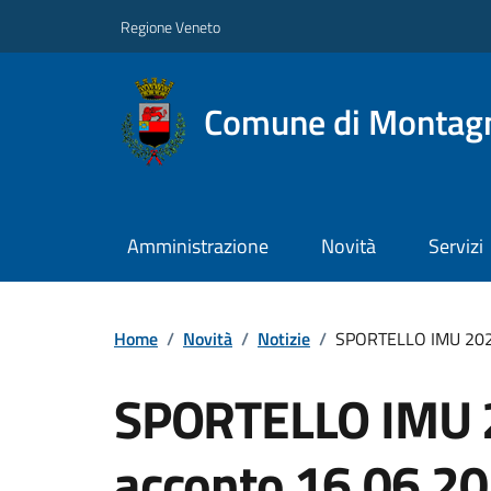
Regione Veneto
Comune di Montag
Amministrazione
Novità
Servizi
Home
/
Novità
/
Notizie
/
SPORTELLO IMU 2026
SPORTELLO IMU 2
acconto 16.06.2