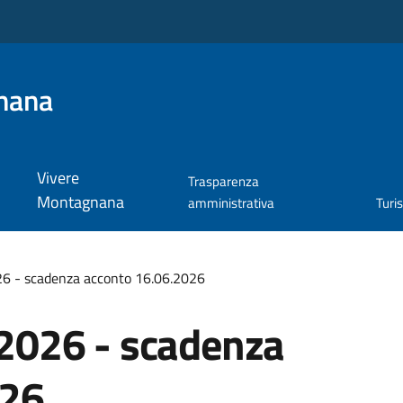
nana
Vivere
Trasparenza
Montagnana
amministrativa
Turi
 - scadenza acconto 16.06.2026
026 - scadenza
026