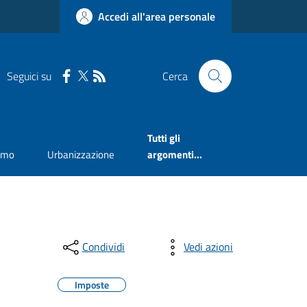
Accedi all'area personale
Seguici su
Cerca
Tutti gli
smo
Urbanizzazione
argomenti...
Condividi
Vedi azioni
Imposte