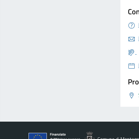
Con
Pro