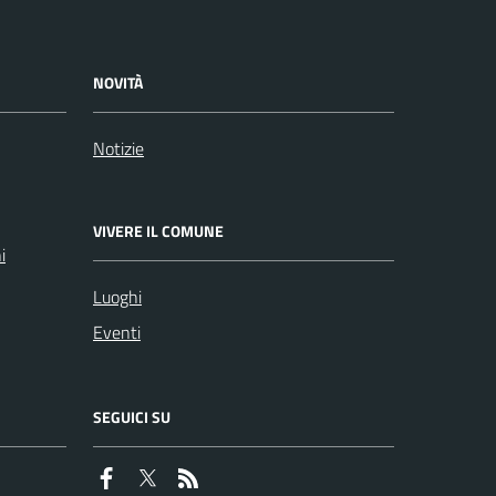
NOVITÀ
Notizie
VIVERE IL COMUNE
i
Luoghi
Eventi
SEGUICI SU