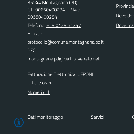
35044 Montagnana (PD)
Provinci
C.F. 00660400284 - P.Iva:
Dove dor
00660400284
Telefono:
+39 0429 81247
Dove ma
E-mail:
PEC:
Fatturazione Elettronica: UFPONI
Uffici e orari
Numeri utili
Dati monitoraggio
Servizi
C