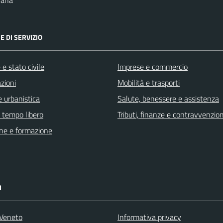
nana
E DI SERVIZIO
e stato civile
Imprese e commercio
zioni
Mobilità e trasporti
 urbanistica
Salute, benessere e assistenza
e tempo libero
Tributi, finanze e contravvenzion
ne e formazione
I
Veneto
Informativa privacy