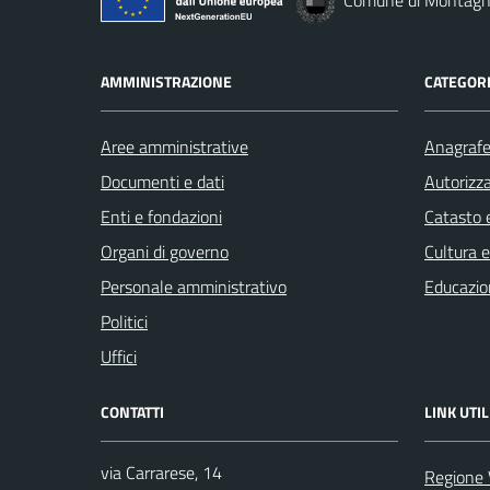
Comune di Montag
AMMINISTRAZIONE
CATEGORI
Aree amministrative
Anagrafe 
Documenti e dati
Autorizza
Enti e fondazioni
Catasto e
Organi di governo
Cultura 
Personale amministrativo
Educazio
Politici
Uffici
CONTATTI
LINK UTIL
via Carrarese, 14
Regione 