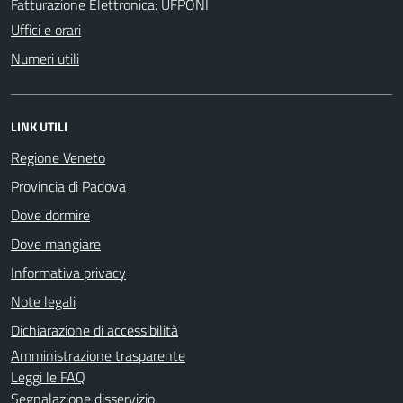
Fatturazione Elettronica: UFPONI
Uffici e orari
Numeri utili
LINK UTILI
Regione Veneto
Provincia di Padova
Dove dormire
Dove mangiare
Informativa privacy
Note legali
Dichiarazione di accessibilità
Amministrazione trasparente
Leggi le FAQ
Segnalazione disservizio