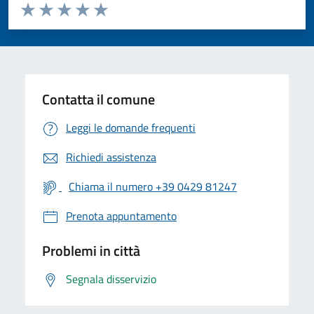
Valuta da 1 a 5 stelle la pagina
Valuta 1 stelle su 5
Valuta 2 stelle su 5
Valuta 3 stelle su 5
Valuta 4 stelle su 5
Valuta 5 stelle su 5
Contatta il comune
Leggi le domande frequenti
Richiedi assistenza
Chiama il numero +39 0429 81247
Prenota appuntamento
Problemi in città
Segnala disservizio