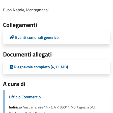
Buon Natale, Montagnana!
Collegamenti
Eventi comunali generico
Documenti allegati
Pieghevole completo (4,11 MB)
A cura di
Ufficio Commercio
Indirizzo:
Via Carrarese 14 - C.A.P. 35044 Montagnana (Pd)
0429 81247