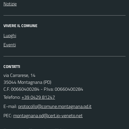
Notizie
VIVERE IL COMUNE
Luoghi
Eventi
CONTATTI
via Carrarese, 14
35044 Montagnana (PD)
C.F. 00660400284 - P.Iva: 00660400284
Telefono:
+39 0429 81247
E-mail:
PEC: