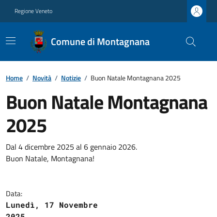
Regione Veneto
Comune di Montagnana
Home
/
Novità
/
Notizie
/
Buon Natale Montagnana 2025
Buon Natale Montagnana
2025
Dal 4 dicembre 2025 al 6 gennaio 2026.
Buon Natale, Montagnana!
Data:
Lunedì, 17 Novembre
2025