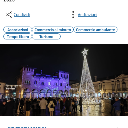
Condividi
Vedi azioni
Associazioni
Commercio al minuto
Commercio ambulante
Tempo libero
Turismo