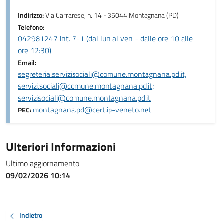
Indirizzo:
Via Carrarese, n. 14 - 35044 Montagnana (PD)
Telefono:
042981247 int. 7-1 (dal lun al ven - dalle ore 10 alle
ore 12:30)
Email:
segreteria.servizisociali@comune.montagnana.pd.it;
servizi.sociali@comune.montagnana.pd.it;
servizisociali@comune.montagnana.pd.it
montagnana.pd@cert.ip-veneto.net
PEC:
Ulteriori Informazioni
Ultimo aggiornamento
09/02/2026 10:14
Indietro