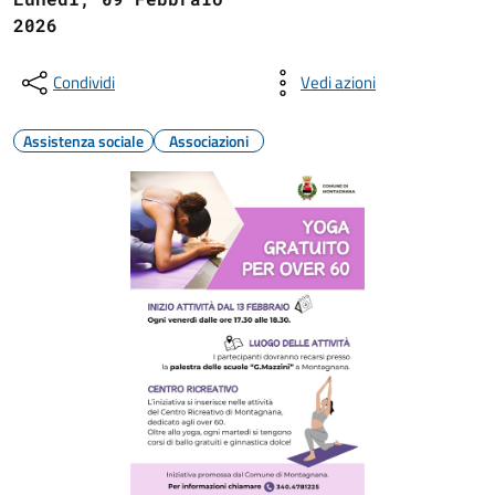
2026
Condividi
Vedi azioni
Assistenza sociale
Associazioni