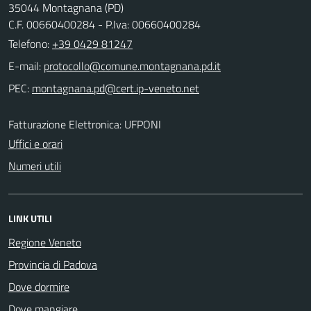
35044 Montagnana (PD)
C.F. 00660400284 - P.Iva: 00660400284
Telefono:
+39 0429 81247
E-mail:
PEC:
Fatturazione Elettronica: UFPONI
Uffici e orari
Numeri utili
LINK UTILI
Regione Veneto
Provincia di Padova
Dove dormire
Dove mangiare