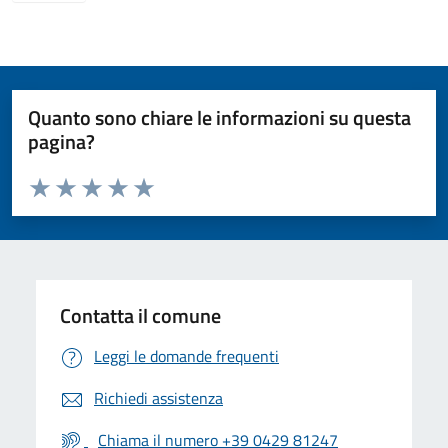
Quanto sono chiare le informazioni su questa
pagina?
Valuta da 1 a 5 stelle la pagina
Valuta 1 stelle su 5
Valuta 2 stelle su 5
Valuta 3 stelle su 5
Valuta 4 stelle su 5
Valuta 5 stelle su 5
Contatta il comune
Leggi le domande frequenti
Richiedi assistenza
Chiama il numero +39 0429 81247