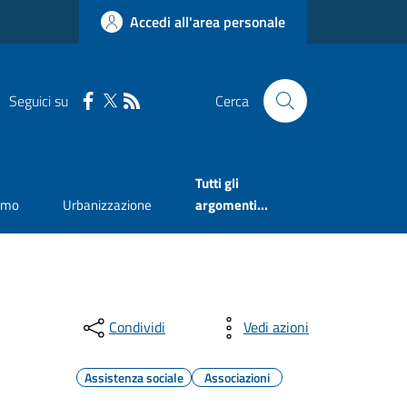
Accedi all'area personale
Seguici su
Cerca
Tutti gli
smo
Urbanizzazione
argomenti...
Condividi
Vedi azioni
Assistenza sociale
Associazioni