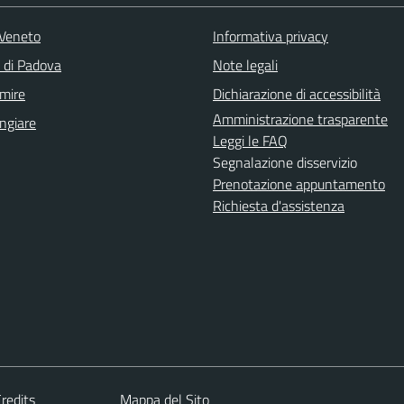
Veneto
Informativa privacy
a di Padova
Note legali
mire
Dichiarazione di accessibilità
Amministrazione trasparente
ngiare
Leggi le FAQ
Segnalazione disservizio
Prenotazione appuntamento
Richiesta d'assistenza
redits
Mappa del Sito