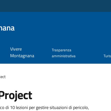
nana
Vivere
Trasparenza
Montagnana
amministrativa
Turi
ject
roject
 di 10 lezioni per gestire situazioni di pericolo,