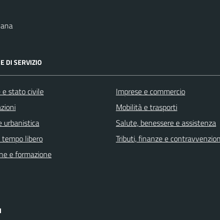
nana
E DI SERVIZIO
e stato civile
Imprese e commercio
zioni
Mobilità e trasporti
 urbanistica
Salute, benessere e assistenza
e tempo libero
Tributi, finanze e contravvenzion
ne e formazione
I