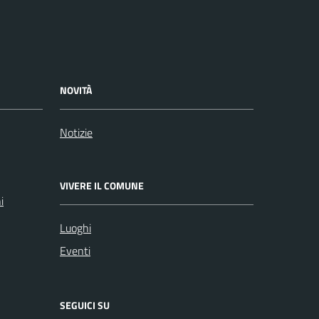
NOVITÀ
Notizie
VIVERE IL COMUNE
i
Luoghi
Eventi
SEGUICI SU