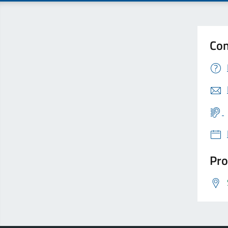
Con
Pro