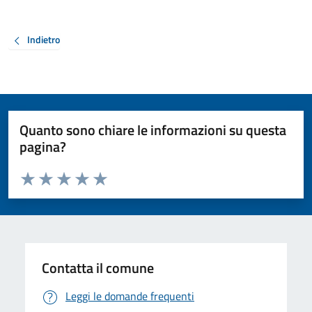
Indietro
Quanto sono chiare le informazioni su questa
pagina?
Valuta da 1 a 5 stelle la pagina
Valuta 1 stelle su 5
Valuta 2 stelle su 5
Valuta 3 stelle su 5
Valuta 4 stelle su 5
Valuta 5 stelle su 5
Contatta il comune
Leggi le domande frequenti