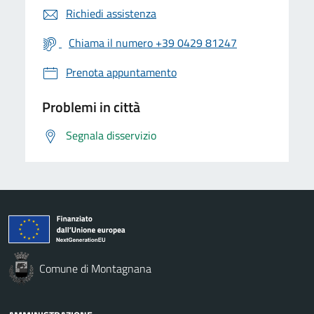
Richiedi assistenza
Chiama il numero +39 0429 81247
Prenota appuntamento
Problemi in città
Segnala disservizio
Comune di Montagnana