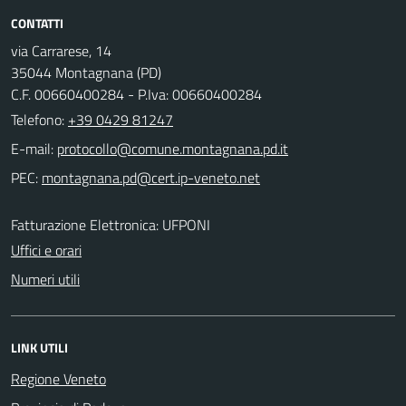
CONTATTI
via Carrarese, 14
35044 Montagnana (PD)
C.F. 00660400284 - P.Iva: 00660400284
Telefono:
+39 0429 81247
E-mail:
PEC:
Fatturazione Elettronica: UFPONI
Uffici e orari
Numeri utili
LINK UTILI
Regione Veneto