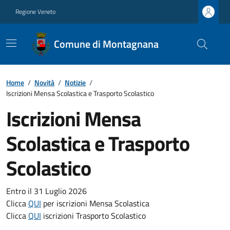
Regione Veneto
Comune di Montagnana
Home
/
Novità
/
Notizie
/
Iscrizioni Mensa Scolastica e Trasporto Scolastico
Iscrizioni Mensa
Scolastica e Trasporto
Scolastico
Entro il 31 Luglio 2026
Clicca
QUI
per iscrizioni Mensa Scolastica
Clicca
QUI
iscrizioni Trasporto Scolastico