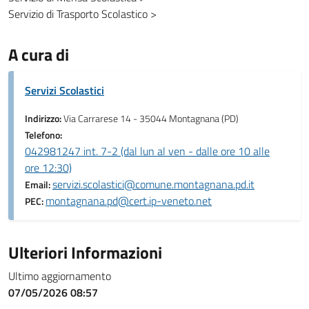
Servizio di Trasporto Scolastico >
A cura di
Servizi Scolastici
Indirizzo:
Via Carrarese 14 - 35044 Montagnana (PD)
Telefono:
042981247 int. 7-2 (dal lun al ven - dalle ore 10 alle
ore 12:30)
servizi.scolastici@comune.montagnana.pd.it
Email:
montagnana.pd@cert.ip-veneto.net
PEC:
Ulteriori Informazioni
Ultimo aggiornamento
07/05/2026 08:57