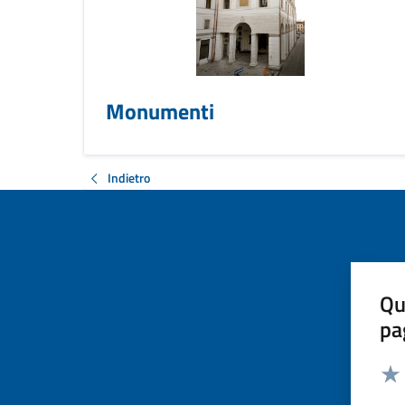
Monumenti
Indietro
Qu
pa
Valut
Valu