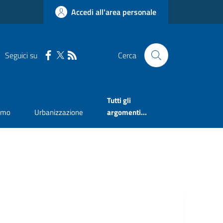
Accedi all'area personale
Seguici su
Cerca
Tutti gli
smo
Urbanizzazione
argomenti...