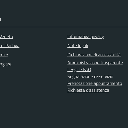
I
Veneto
Informativa privacy
a di Padova
Note legali
mire
Dichiarazione di accessibilità
Amministrazione trasparente
ngiare
Leggi le FAQ
Segnalazione disservizio
Prenotazione appuntamento
Richiesta d'assistenza