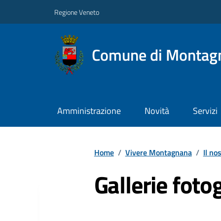
Regione Veneto
Comune di Montag
Amministrazione
Novità
Servizi
Home
/
Vivere Montagnana
/
Il no
Gallerie foto