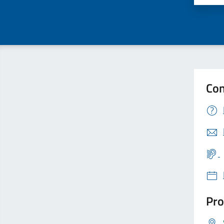
Con
Pro