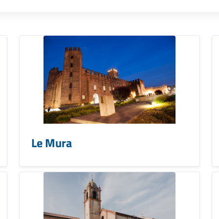
Le Mura