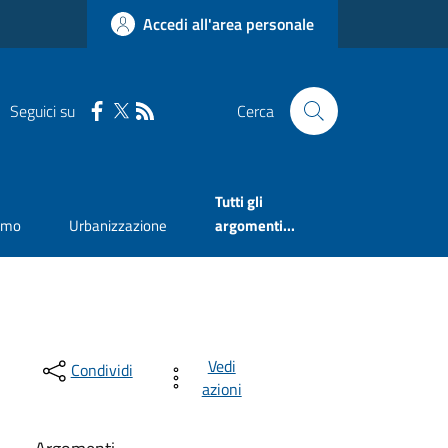
Accedi all'area personale
Seguici su
Cerca
Tutti gli
smo
Urbanizzazione
argomenti...
Vedi
Condividi
azioni