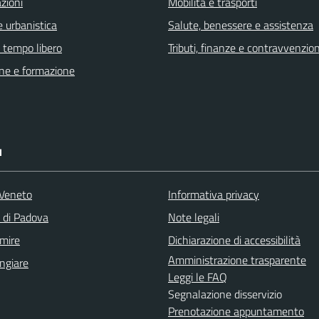
zioni
Mobilità e trasporti
 urbanistica
Salute, benessere e assistenza
e tempo libero
Tributi, finanze e contravvenzion
ne e formazione
I
Veneto
Informativa privacy
a di Padova
Note legali
mire
Dichiarazione di accessibilità
Amministrazione trasparente
ngiare
Leggi le FAQ
Segnalazione disservizio
Prenotazione appuntamento