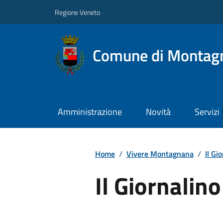
Regione Veneto
Comune di Montag
Amministrazione
Novità
Servizi
Home
/
Vivere Montagnana
/
Il Gi
Il Giornalino