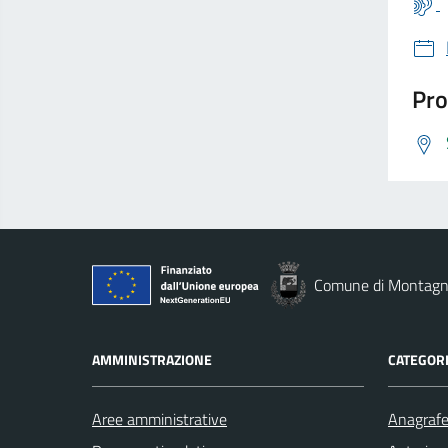
Pro
Comune di Montag
AMMINISTRAZIONE
CATEGORI
Aree amministrative
Anagrafe 