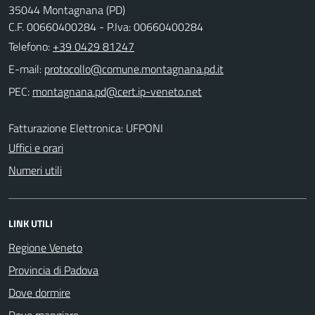
35044 Montagnana (PD)
C.F. 00660400284 - P.Iva: 00660400284
Telefono:
+39 0429 81247
E-mail:
PEC:
Fatturazione Elettronica: UFPONI
Uffici e orari
Numeri utili
LINK UTILI
Regione Veneto
Provincia di Padova
Dove dormire
Dove mangiare