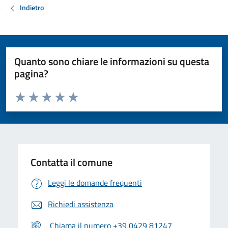
Indietro
Quanto sono chiare le informazioni su questa
pagina?
Valuta da 1 a 5 stelle la pagina
Valuta 1 stelle su 5
Valuta 2 stelle su 5
Valuta 3 stelle su 5
Valuta 4 stelle su 5
Valuta 5 stelle su 5
Contatta il comune
Leggi le domande frequenti
Richiedi assistenza
Chiama il numero +39 0429 81247