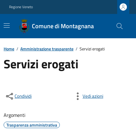
Regione Veneto
Comune di Montagnana
Home
/
Amministrazione trasparente
/
Servizi erogati
Servizi erogati
Condividi
Vedi azioni
Argomenti
Trasparenza amministrativa