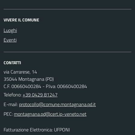
VIVERE IL COMUNE
Luoghi
Eventi
CONTATTI
via Carrarese, 14
35044 Montagnana (PD)
C.F. 00660400284 - P.Iva: 00660400284
Telefono:
+39 0429 81247
E-mail:
PEC:
Fatturazione Elettronica: UFPONI