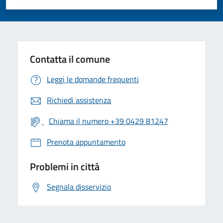
Valuta 1 stelle su 5
Valuta 2 stelle su 5
Valuta 3 stelle su 5
Valuta 4 stelle su 5
Valuta 5 stelle su 5
Contatta il comune
Leggi le domande frequenti
Richiedi assistenza
Chiama il numero +39 0429 81247
Prenota appuntamento
Problemi in città
Segnala disservizio