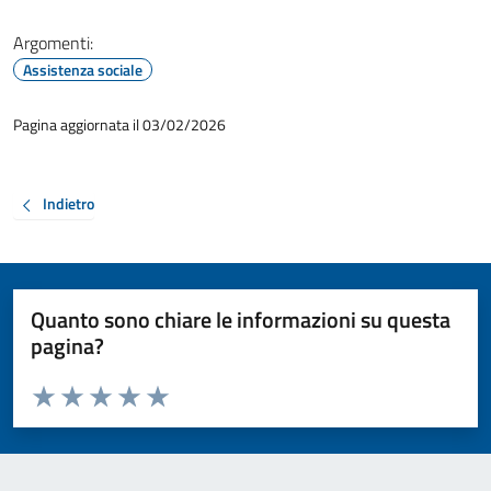
Argomenti:
Assistenza sociale
Pagina aggiornata il 03/02/2026
Indietro
Quanto sono chiare le informazioni su questa
pagina?
Valuta da 1 a 5 stelle la pagina
Valuta 1 stelle su 5
Valuta 2 stelle su 5
Valuta 3 stelle su 5
Valuta 4 stelle su 5
Valuta 5 stelle su 5