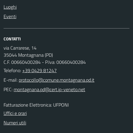
Luoghi
Eventi
CONTATTI
via Carrarese, 14
35044 Montagnana (PD)
C.F. 00660400284 - P.Iva: 00660400284
Telefono:
+39 0429 81247
E-mail:
PEC:
Fatturazione Elettronica: UFPONI
Uffici e orari
Numeri utili