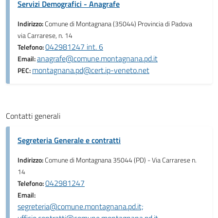
Servizi Demografici - Anagrafe
Indirizzo:
Comune di Montagnana (35044) Provincia di Padova
via Carrarese, n. 14
042981247 int. 6
Telefono:
anagrafe@comune.montagnana.pd.it
Email:
montagnana.pd@cert.ip-veneto.net
PEC:
Contatti generali
Segreteria Generale e contratti
Indirizzo:
Comune di Montagnana 35044 (PD) - Via Carrarese n.
14
042981247
Telefono:
Email:
segreteria@comune.montagnana.pd.it;