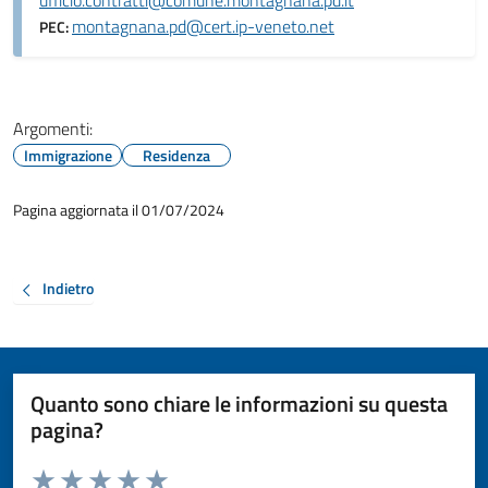
ufficio.contratti@comune.montagnana.pd.it
montagnana.pd@cert.ip-veneto.net
PEC:
Argomenti:
Immigrazione
Residenza
Pagina aggiornata il 01/07/2024
Indietro
Quanto sono chiare le informazioni su questa
pagina?
Valuta da 1 a 5 stelle la pagina