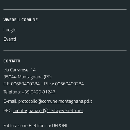
VIVERE IL COMUNE
Luoghi
Eventi
CONTATTI
via Carrarese, 14
35044 Montagnana (PD)
C.F. 00660400284 - P.Iva: 00660400284
Telefono:
+39 0429 81247
E-mail:
PEC:
Fatturazione Elettronica: UFPONI