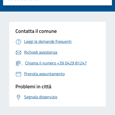
Valuta 1 stelle su 5
Valuta 2 stelle su 5
Valuta 3 stelle su 5
Valuta 4 stelle su 5
Valuta 5 stelle su 5
Contatta il comune
Leggi le domande frequenti
Richiedi assistenza
Chiama il numero +39 0429 81247
Prenota appuntamento
Problemi in città
Segnala disservizio