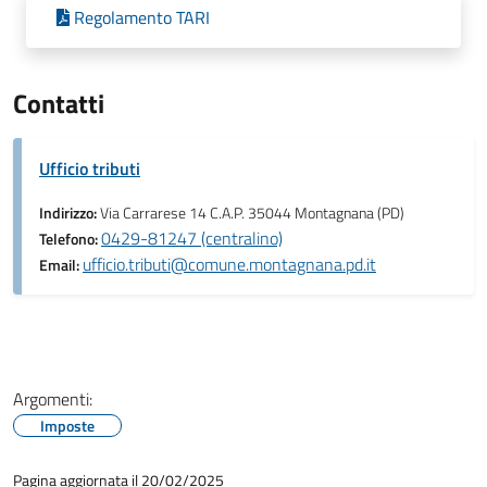
Regolamento TARI
Contatti
Ufficio tributi
Indirizzo:
Via Carrarese 14 C.A.P. 35044 Montagnana (PD)
0429-81247 (centralino)
Telefono:
ufficio.tributi@comune.montagnana.pd.it
Email:
Argomenti:
Imposte
Pagina aggiornata il 20/02/2025