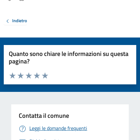
Indietro
Quanto sono chiare le informazioni su questa
pagina?
Valuta da 1 a 5 stelle la pagina
Valuta 1 stelle su 5
Valuta 2 stelle su 5
Valuta 3 stelle su 5
Valuta 4 stelle su 5
Valuta 5 stelle su 5
Contatta il comune
Leggi le domande frequenti