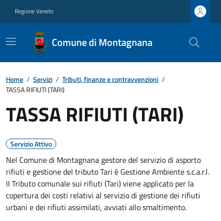
Regione Veneto
Comune di Montagnana
Home
/
Servizi
/
Tributi, finanze e contravvenzioni
/
TASSA RIFIUTI (TARI)
TASSA RIFIUTI (TARI)
Servizio Attivo
Nel Comune di Montagnana gestore del servizio di asporto
rifiuti e gestione del tributo Tari è Gestione Ambiente s.c.a.r.l.
Il Tributo comunale sui rifiuti (Tari) viene applicato per la
copertura dei costi relativi al servizio di gestione dei rifiuti
urbani e dei rifiuti assimilati, avviati allo smaltimento.