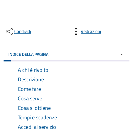
Condividi
Vedi azioni
INDICE DELLA PAGINA
A chi è rivolto
Descrizione
Come fare
Cosa serve
Cosa si ottiene
Tempi e scadenze
Accedi al servizio