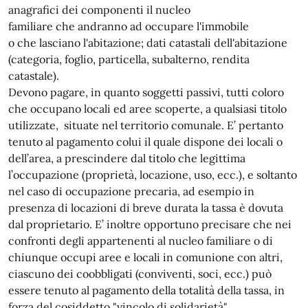
anagrafici dei componenti il nucleo
familiare che andranno ad occupare l'immobile
o che lasciano l'abitazione; dati catastali dell'abitazione
(categoria, foglio, particella, subalterno, rendita
catastale).
Devono pagare, in quanto soggetti passivi, tutti coloro
che occupano locali ed aree scoperte, a qualsiasi titolo
utilizzate, situate nel territorio comunale. E’ pertanto
tenuto al pagamento colui il quale dispone dei locali o
dell’area, a prescindere dal titolo che legittima
l’occupazione (proprietà, locazione, uso, ecc.), e soltanto
nel caso di occupazione precaria, ad esempio in
presenza di locazioni di breve durata la tassa è dovuta
dal proprietario. E’ inoltre opportuno precisare che nei
confronti degli appartenenti al nucleo familiare o di
chiunque occupi aree e locali in comunione con altri,
ciascuno dei coobbligati (conviventi, soci, ecc.) può
essere tenuto al pagamento della totalità della tassa, in
forza del cosiddetto "vincolo di solidarietà".