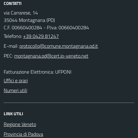
CONTATTI
via Carrarese, 14
35044 Montagnana (PD)
C.F. 00660400284 - P.Iva: 00660400284
Telefono:
+39 0429 81247
E-mail:
PEC:
Fatturazione Elettronica: UFPONI
Uffici e orari
Numeri utili
LINK UTILI
Regione Veneto
Provincia di Padova