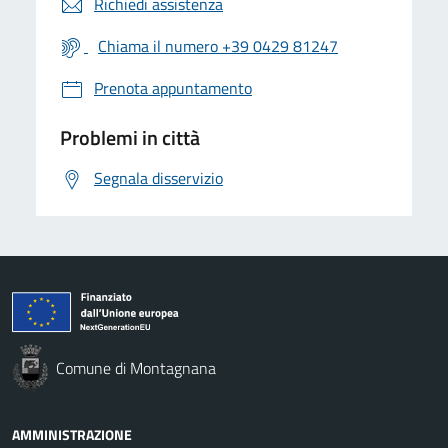
Richiedi assistenza
Chiama il numero +39 0429 81247
Prenota appuntamento
Problemi in città
Segnala disservizio
Comune di Montagnana
AMMINISTRAZIONE