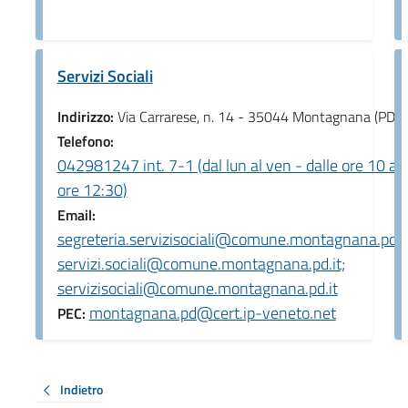
Servizi Sociali
Indirizzo:
Via Carrarese, n. 14 - 35044 Montagnana (PD)
Telefono:
042981247 int. 7-1 (dal lun al ven - dalle ore 10 all
ore 12:30)
Email:
segreteria.servizisociali@comune.montagnana.pd.it
servizi.sociali@comune.montagnana.pd.it;
servizisociali@comune.montagnana.pd.it
montagnana.pd@cert.ip-veneto.net
PEC:
Indietro