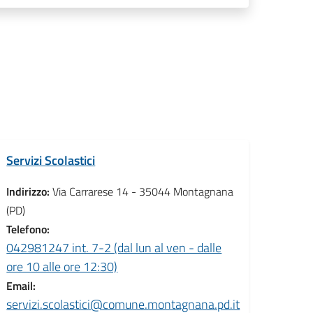
Servizi Scolastici
Indirizzo:
Via Carrarese 14 - 35044 Montagnana
(PD)
Telefono:
042981247 int. 7-2 (dal lun al ven - dalle
ore 10 alle ore 12:30)
Email:
servizi.scolastici@comune.montagnana.pd.it