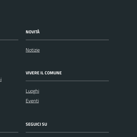
NOVITÀ
Notizie
VIVERE IL COMUNE
i
Luoghi
Eventi
SEGUICI SU