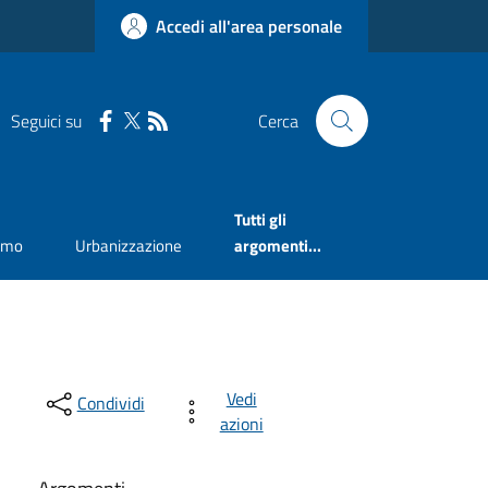
Accedi all'area personale
Seguici su
Cerca
Tutti gli
smo
Urbanizzazione
argomenti...
Vedi
Condividi
azioni