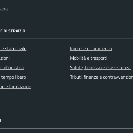
nana
E DI SERVIZIO
e stato civile
Imprese e commercio
zioni
Mobilità e trasporti
 urbanistica
Salute, benessere e assistenza
e tempo libero
Tributi, finanze e contravvenzion
ne e formazione
I