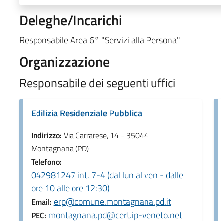
Deleghe/Incarichi
Responsabile Area 6° "Servizi alla Persona"
Organizzazione
Responsabile dei seguenti uffici
Edilizia Residenziale Pubblica
Indirizzo:
Via Carrarese, 14 - 35044
Montagnana (PD)
Telefono:
042981247 int. 7-4 (dal lun al ven - dalle
ore 10 alle ore 12:30)
erp@comune.montagnana.pd.it
Email:
montagnana.pd@cert.ip-veneto.net
PEC: