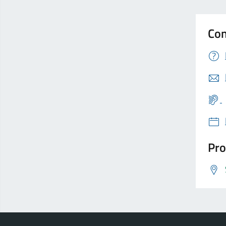
Con
Pro