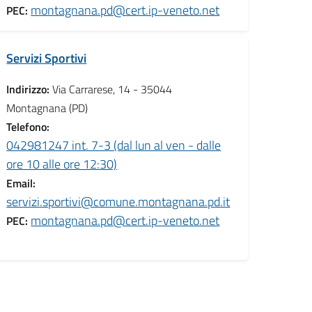
montagnana.pd@cert.ip-veneto.net
PEC:
Servizi Sportivi
Indirizzo:
Via Carrarese, 14 - 35044
Montagnana (PD)
e
Telefono:
042981247 int. 7-3 (dal lun al ven - dalle
ore 10 alle ore 12:30)
;
Email:
servizi.sportivi@comune.montagnana.pd.it
montagnana.pd@cert.ip-veneto.net
PEC: