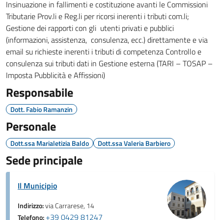
Insinuazione in fallimenti e costituzione avanti le Commissioni
Tributarie Prov.li e Reg.li per ricorsi inerenti i tributi com.li;
Gestione dei rapporti con gli utenti privati e pubblici
(informazioni, assistenza, consulenza, ecc.) direttamente e via
email su richieste inerenti i tributi di competenza Controllo e
consulenza sui tributi dati in Gestione esterna (TARI – TOSAP –
Imposta Pubblicità e Affissioni)
Responsabile
Dott. Fabio Ramanzin
Personale
Dott.ssa Marialetizia Baldo
Dott.ssa Valeria Barbiero
Sede principale
Il Municipio
Indirizzo:
via Carrarese, 14
+39 0429 81247
Telefono: