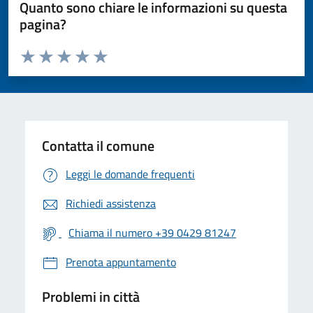
Quanto sono chiare le informazioni su questa
pagina?
Valuta da 1 a 5 stelle la pagina
Valuta 1 stelle su 5
Valuta 2 stelle su 5
Valuta 3 stelle su 5
Valuta 4 stelle su 5
Valuta 5 stelle su 5
Contatta il comune
Leggi le domande frequenti
Richiedi assistenza
Chiama il numero +39 0429 81247
Prenota appuntamento
Problemi in città