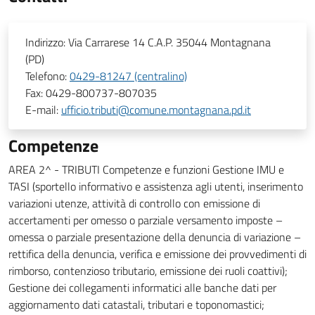
Indirizzo:
Via Carrarese 14 C.A.P. 35044 Montagnana
(PD)
Telefono:
0429-81247 (centralino)
Fax:
0429-800737-807035
E-mail:
ufficio.tributi@comune.montagnana.pd.it
Competenze
AREA 2^ - TRIBUTI Competenze e funzioni Gestione IMU e
TASI (sportello informativo e assistenza agli utenti, inserimento
variazioni utenze, attività di controllo con emissione di
accertamenti per omesso o parziale versamento imposte –
omessa o parziale presentazione della denuncia di variazione –
rettifica della denuncia, verifica e emissione dei provvedimenti di
rimborso, contenzioso tributario, emissione dei ruoli coattivi);
Gestione dei collegamenti informatici alle banche dati per
aggiornamento dati catastali, tributari e toponomastici;