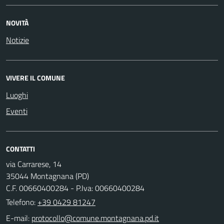
NOVITÀ
Notizie
VIVERE IL COMUNE
Luoghi
Eventi
CONTATTI
via Carrarese, 14
35044 Montagnana (PD)
C.F. 00660400284 - P.Iva: 00660400284
Telefono:
+39 0429 81247
E-mail: